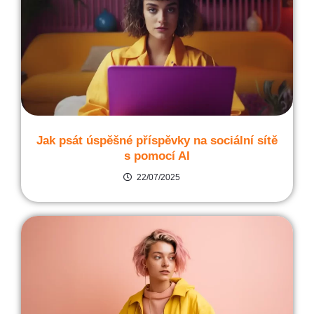
Jak psát úspěšné příspěvky na sociální sítě
s pomocí AI
22/07/2025