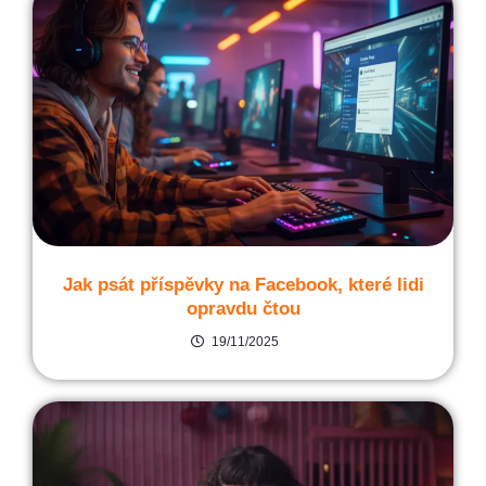
Jak psát příspěvky na Facebook, které lidi
opravdu čtou
19/11/2025