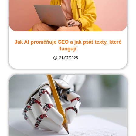
Jak AI proměňuje SEO a jak psát texty, které
fungují
21/07/2025