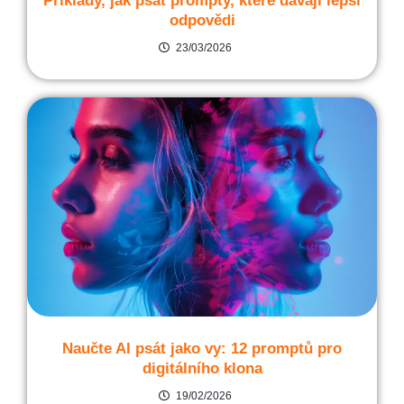
Příklady, jak psát prompty, které dávají lepší
odpovědi
23/03/2026
Naučte AI psát jako vy: 12 promptů pro
digitálního klona
19/02/2026